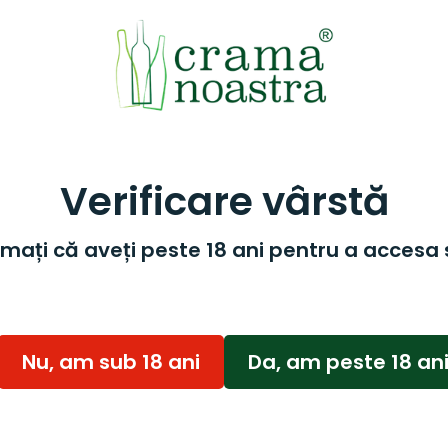
Verificare vârstă
mați că aveți peste 18 ani pentru a accesa 
Nu, am sub 18 ani
Da, am peste 18 an
-16%