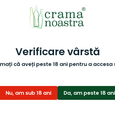
Verificare vârstă
mați că aveți peste 18 ani pentru a accesa 
Nu, am sub 18 ani
Da, am peste 18 an