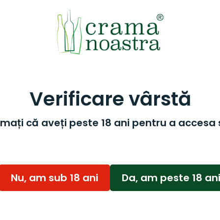
Verificare vârstă
mați că aveți peste 18 ani pentru a accesa 
Nu, am sub 18 ani
Da, am peste 18 an