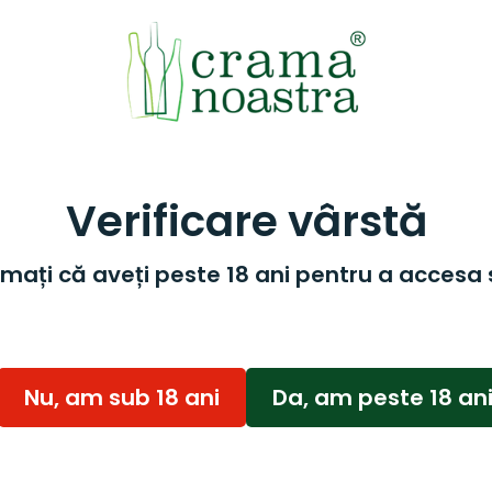
Verificare vârstă
mați că aveți peste 18 ani pentru a accesa 
Nu, am sub 18 ani
Da, am peste 18 an