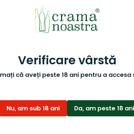
Verificare vârstă
mați că aveți peste 18 ani pentru a accesa 
Nu, am sub 18 ani
Da, am peste 18 an