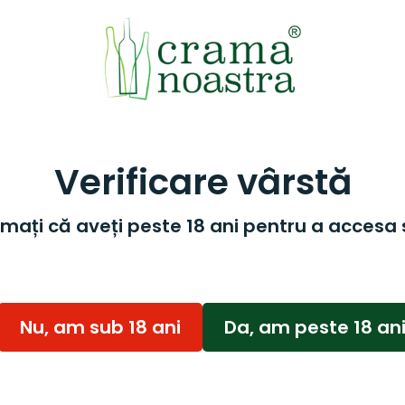
Verificare vârstă
mați că aveți peste 18 ani pentru a accesa 
Nu, am sub 18 ani
Da, am peste 18 an