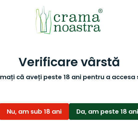
Verificare vârstă
mați că aveți peste 18 ani pentru a accesa 
Nu, am sub 18 ani
Da, am peste 18 an