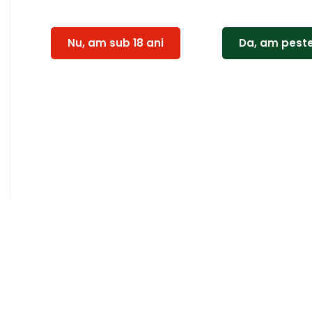
Nu, am sub 18 ani
Da, am peste