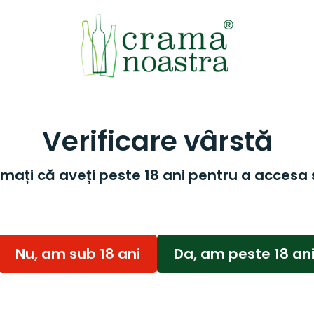
Verificare vârstă
mați că aveți peste 18 ani pentru a accesa 
Nu, am sub 18 ani
Da, am peste 18 an