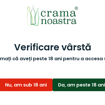
Verificare vârstă
mați că aveți peste 18 ani pentru a accesa 
Nu, am sub 18 ani
Da, am peste 18 an