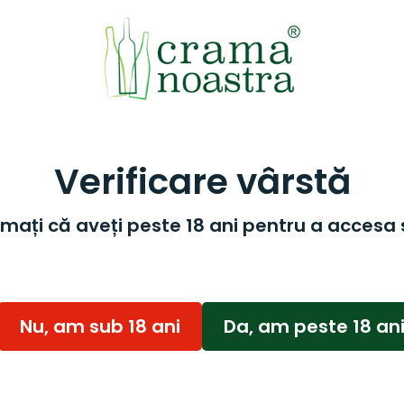
Verificare vârstă
mați că aveți peste 18 ani pentru a accesa 
Nu, am sub 18 ani
Da, am peste 18 an